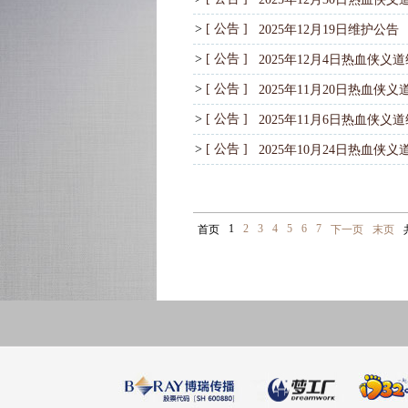
>
[ 公告 ]
2025年12月19日维护公告
>
[ 公告 ]
2025年12月4日热血侠义
>
[ 公告 ]
2025年11月20日热血侠
>
[ 公告 ]
2025年11月6日热血侠义
>
[ 公告 ]
2025年10月24日热血侠
1
2
3
4
5
6
7
首页
下一页
末页