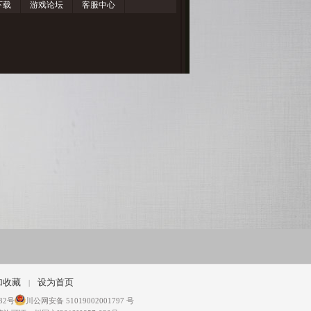
下载
游戏论坛
客服中心
加收藏
设为首页
|
32号
川公网安备 51019002001797 号