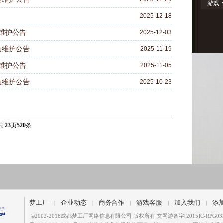
游戏
2025-12-18
道维护公告
2025-12-03
义道维护公告
2025-11-19
道维护公告
2025-11-05
义道维护公告
2025-10-23
共
23
页
520
条
梦工厂
企业动态
商务合作
游戏客服
加入我们
添
|
|
|
|
|
©
2002-2018成都梦工厂网络信息有限公司 版权所有 文网游备字[2015]C-RPG03