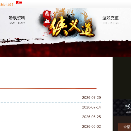
新服开启！
游戏资料
游戏充值
GAME DATA
RECHARGE
2026-07-29
2026-07-14
2026-06-25
2026-06-02
全部