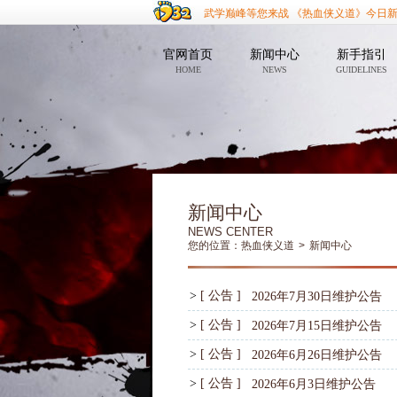
武学巅峰等您来战 《热血侠义道》今日
官网首页
新闻中心
新手指引
HOME
NEWS
GUIDELINES
新闻中心
NEWS CENTER
您的位置：
热血侠义道
>
新闻中心
>
[ 公告 ]
2026年7月30日维护公告
>
[ 公告 ]
2026年7月15日维护公告
>
[ 公告 ]
2026年6月26日维护公告
>
[ 公告 ]
2026年6月3日维护公告