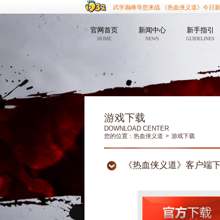
武学巅峰等您来战 《热血侠义道》今日
官网首页
新闻中心
新手指引
HOME
NEWS
GUIDELINES
游戏下载
DOWNLOAD CENTER
您的位置：
热血侠义道
>
游戏下载
《热血侠义道》客户端