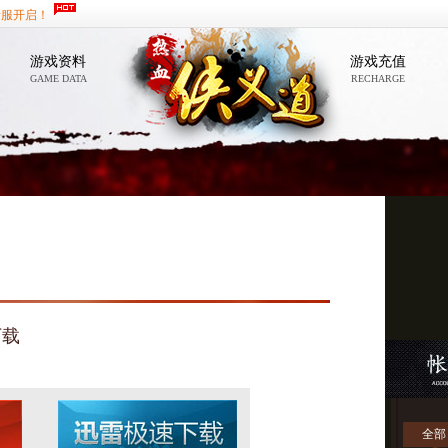
新服开启！
游戏资料
游戏充值
GAME DATA
RECHARGE
下载
全部